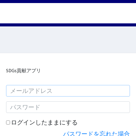
SDGs貢献アプリ
ログインしたままにする
パスワードを忘れた場合